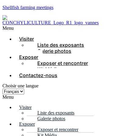
Shellfish farming meetings
Menu
Visiter
Liste des exposants
Galerie photos
Exposer
Exposer et rencontrer
Kit Média
Contactez-nous
Choisir une langue
Menu
Visiter
Liste des exposants
Galerie photos
Exposer
Exposer et rencontrer
Kit Média