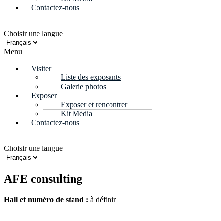
Contactez-nous
Choisir une langue
Menu
Visiter
Liste des exposants
Galerie photos
Exposer
Exposer et rencontrer
Kit Média
Contactez-nous
Choisir une langue
AFE consulting
Hall et n
uméro de stand :
à définir